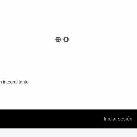
habilitación integral tanto
bilidad en todos los
Iniciar sesión