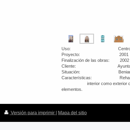
Uso: Centro soc
Proyecto: 2001
Finalización de las obras: 2002
Cliente: Ayuntamiento
Situación: Beniarbeig 
Características: Rehabilita
interior como exterior 
elementos.
Versión para imprimir
|
Mapa del sitio