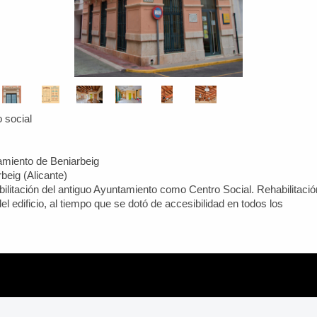
ial
 de Beniarbeig
(Alicante)
ción del antiguo Ayuntamiento como Centro Social. Re
del edificio, al tiempo que se dotó de accesi